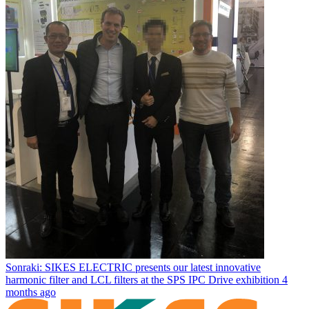
Sonraki: SIKES ELECTRIC presents our latest innovative
harmonic filter and LCL filters at the SPS IPC Drive exhibition
4
months ago