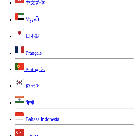
中文繁体
اَلْعَرَبِيَّةُ
日本語
Français
Português
한국어
हिन्दी
Bahasa Indonesia
Türkçe