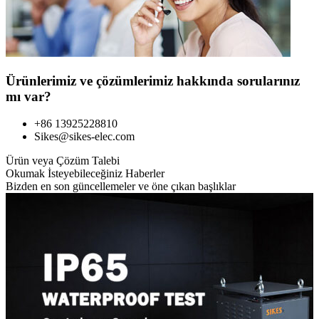
Ürünlerimiz ve çözümlerimiz hakkında sorularınız
mı var?
+86 13925228810
Sikes@sikes-elec.com
Ürün veya Çözüm Talebi
Okumak İsteyebileceğiniz Haberler
Bizden en son güncellemeler ve öne çıkan başlıklar