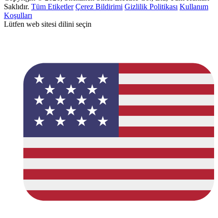
Saklıdır.
Tüm Etiketler
Çerez Bildirimi
Gizlilik Politikası
Kullanım
Koşulları
Lütfen web sitesi dilini seçin