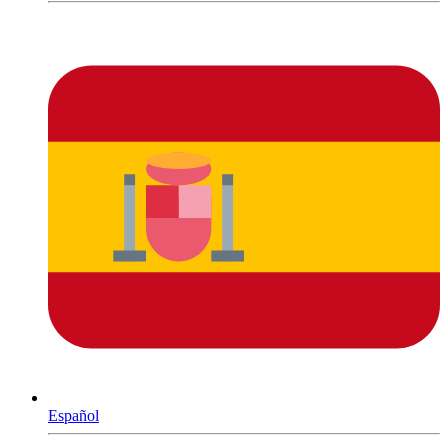
Español