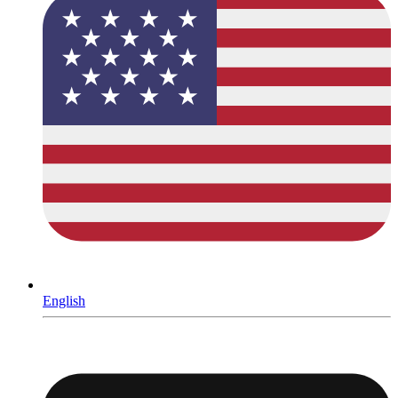
English