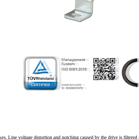
es. Line voltage distortion and notching caused by the drive is filtere