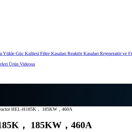
nı Yükle
Güç Kalitesi Filtre Kasaları
Reaktör Kasaları
Rejeneratör ve Fr
leri
Ürün Videosu
Reactor HEL-H185K， 185KW，460A
-H185K， 185KW，460A