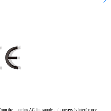
d from the incoming AC line supply and conversely interference