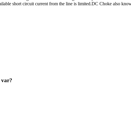
vailable short circuit current from the line is limited.DC Choke also kn
 var?