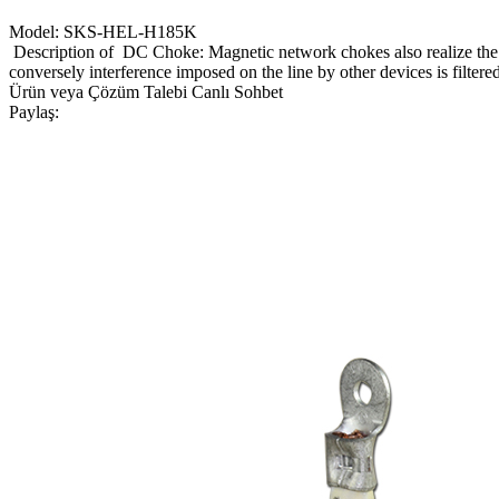
Model: SKS-HEL-H185K
Description of DC Choke: Magnetic network chokes also realize the tw
conversely interference imposed on the line by other devices is filter
Ürün veya Çözüm Talebi
Canlı Sohbet
Paylaş: