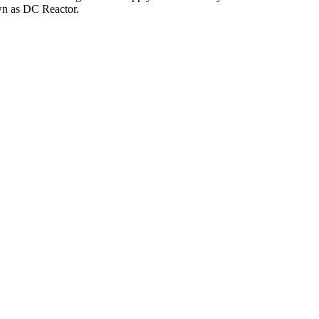
own as DC Reactor.