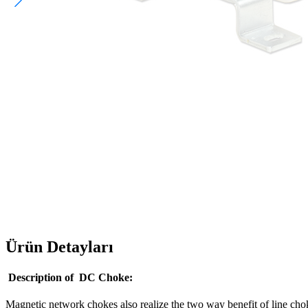
Ürün Detayları
Description of DC Choke:
Magnetic network chokes also realize the two way benefit of line chok