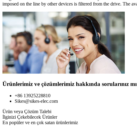
imposed on the line by other devices is filtered from the drive. The a
Ürünlerimiz ve çözümlerimiz hakkında sorularınız mı
+86 13925228810
Sikes@sikes-elec.com
Ürün veya Çözüm Talebi
İlginizi Çekebilecek Ürünler
En popüler ve en çok satan ürünlerimiz