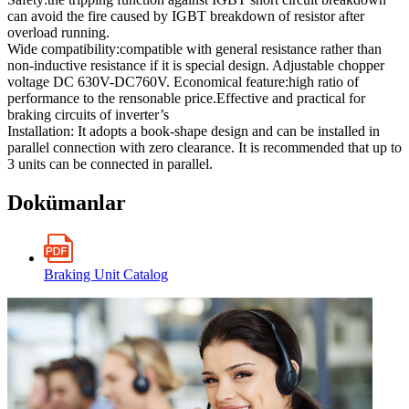
can avoid the fire caused by IGBT breakdown of resistor after
overload running.
Wide compatibility:compatible with general resistance rather than
non-inductive resistance if it is special design. Adjustable chopper
voltage DC 630V-DC760V. Economical feature:high ratio of
performance to the rensonable price.Effective and practical for
braking circuits of inverter’s
Installation: It adopts a book-shape design and can be installed in
parallel connection with zero clearance. It is recommended that up to
3 units can be connected in parallel.
Dokümanlar
Braking Unit Catalog