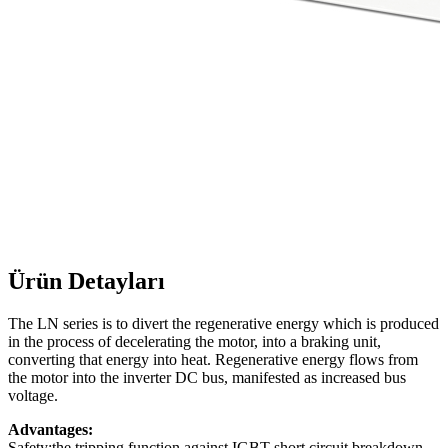
Ürün Detayları
The LN series is to divert the regenerative energy which is produced
in the process of decelerating the motor, into a braking unit,
converting that energy into heat. Regenerative energy flows from
the motor into the inverter DC bus, manifested as increased bus
voltage.
Advantages:
Safety:the tripping function against IGBT short circuit breakdown