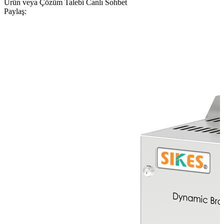
Ürün veya Çözüm Talebi
Canlı Sohbet
Paylaş: