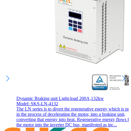
Dynamic Braking unit Light-load 200A,132kw
Model: SKS-LN-4132
The LN series is to divert the regenerative energy which is p
in the process of decelerating the motor, into a braking unit,
converting that energy into heat. Regenerative energy flows f
the motor into the inverter DC bus, manifested as inc...